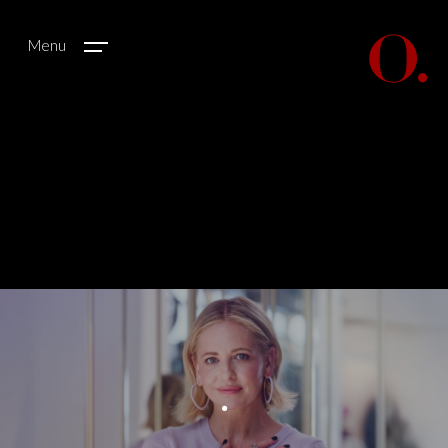
Menu
.